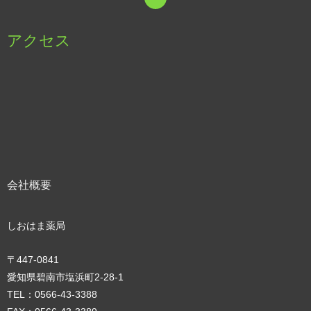
アクセス
会社概要
しおはま薬局
〒447-0841
愛知県碧南市塩浜町2‐28‐1
TEL：0566-43-3388