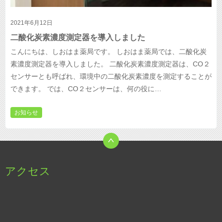
2021年6月12日
二酸化炭素濃度測定器を導入しました
こんにちは、しおはま薬局です。 しおはま薬局では、二酸化炭
素濃度測定器を導入しました。 二酸化炭素濃度測定器は、CO２
センサーとも呼ばれ、環境中の二酸化炭素濃度を測定することが
できます。 では、CO２センサーは、何の役に…
お知らせ
アクセス