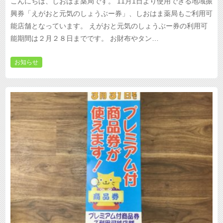
こんにちは、しおはま薬局です。 11月1日より使用できる地域振
興券「えがおと元気のしょうぶー券」、しおはま薬局もご利用可
能店舗となっています。 えがおと元気のしょうぶー券の利用可
能期間は２月２８日までです。 お財布やタン…
お知らせ